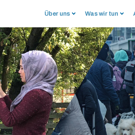
Über uns
Was wir tun