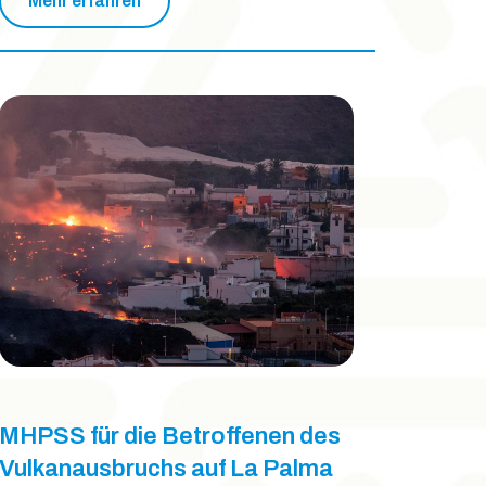
Mehr erfahren
MHPSS für die Betroffenen des
Vulkanausbruchs auf La Palma