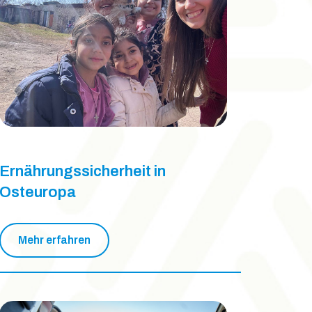
Ernährungssicherheit in
Osteuropa
Mehr erfahren