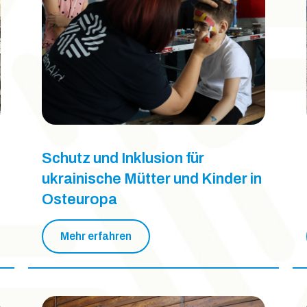
Schutz und Inklusion für
ukrainische Mütter und Kinder in
Osteuropa
Mehr erfahren