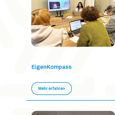
EigenKompass
Mehr erfahren