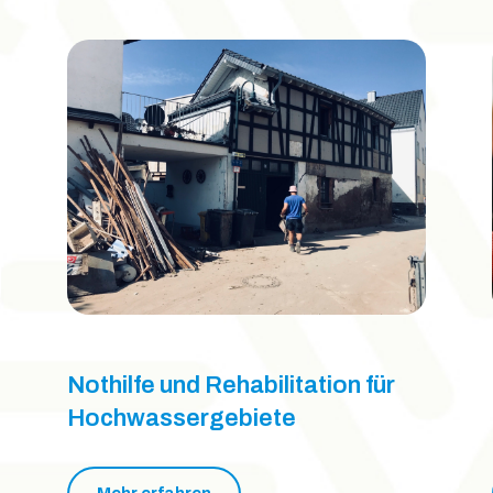
Nothilfe und Rehabilitation für
Hochwassergebiete