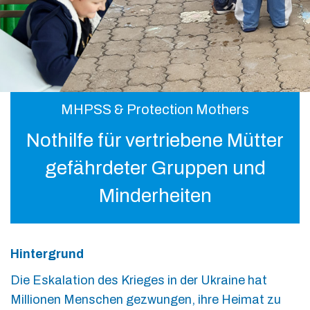
MHPSS & Protection Mothers
Nothilfe für vertriebene Mütter
gefährdeter Gruppen und
Minderheiten
Hintergrund
Die Eskalation des Krieges in der Ukraine hat
Millionen Menschen gezwungen, ihre Heimat zu