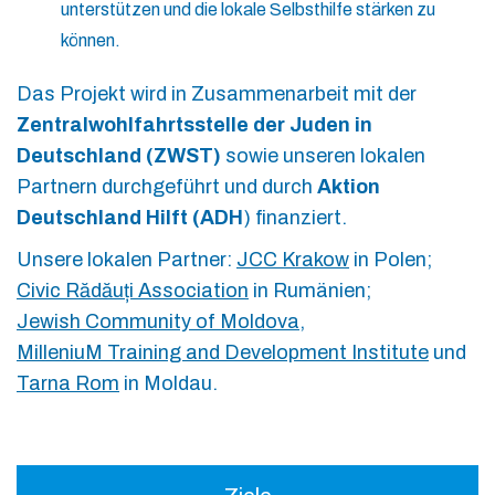
unterstützen und die lokale Selbsthilfe stärken zu
können.
Das Projekt wird in Zusammenarbeit mit der
Zentralwohlfahrtsstelle der Juden in
Deutschland (ZWST)
sowie unseren lokalen
Partnern durchgeführt und durch
Aktion
Deutschland Hilft (ADH
) finanziert.
Unsere lokalen Partner:
JCC Krakow
in Polen;
Civic Rădăuți Association
in Rumänien;
Jewish Community of Moldova
,
MilleniuM Training and Development Institute
und
Tarna Rom
in Moldau.