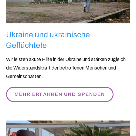
Ukraine und ukrainische
Geflüchtete
Wir leisten akute Hilfe in der Ukraine und stärken zugleich
die Widerstandskraft der betroffenen Menschen und
Gemeinschaften.
MEHR ERFAHREN UND SPENDEN