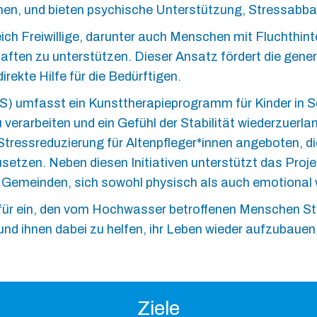
nen, und bieten psychische Unterstützung, Stressabba
ich Freiwillige, darunter auch Menschen mit Fluchthint
ten zu unterstützen. Dieser Ansatz fördert die genera
irekte Hilfe für die Bedürftigen.
) umfasst ein Kunsttherapieprogramm für Kinder in S
 verarbeiten und ein Gefühl der Stabilität wiederzuerl
tressreduzierung für Altenpfleger*innen angeboten, die 
usetzen. Neben diesen Initiativen unterstützt das Proj
n Gemeinden, sich sowohl physisch als auch emotional
dafür ein, den vom Hochwasser betroffenen Menschen St
d ihnen dabei zu helfen, ihr Leben wieder aufzubauen
Ziele