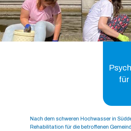
Psych
für
Nach dem schweren Hochwasser in Süddeut
Rehabilitation für die betroffenen Gemei