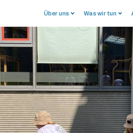
Über uns
Was wir tun