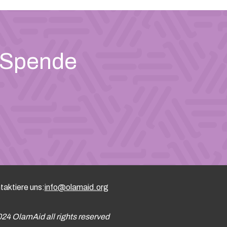
r Spende
taktiere uns:
info@olamaid.org
24 OlamAid all rights reserved