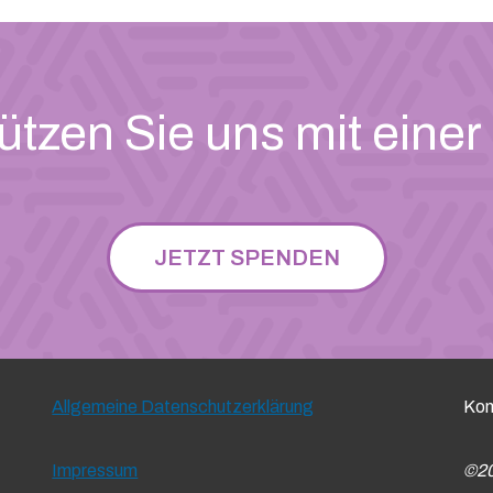
ützen Sie uns mit eine
JETZT SPENDEN
Allgemeine Datenschutzerklärung
Kon
Impressum
©20