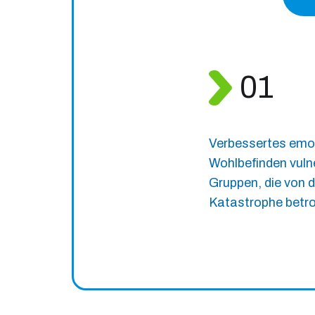
01
Verbessertes emo
Wohlbefinden vuln
Gruppen, die von d
Katastrophe betro