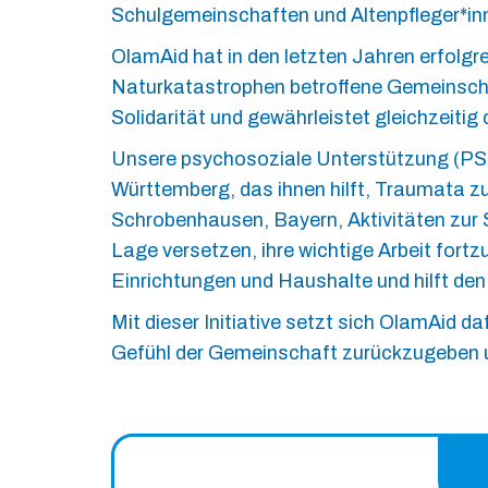
Schulgemeinschaften und Altenpfleger*in
OlamAid hat in den letzten Jahren erfolgre
Naturkatastrophen betroffene Gemeinschaf
Solidarität und gewährleistet gleichzeitig d
Unsere psychosoziale Unterstützung (PSS
Württemberg, das ihnen hilft, Traumata zu
Schrobenhausen, Bayern, Aktivitäten zur S
Lage versetzen, ihre wichtige Arbeit fortz
Einrichtungen und Haushalte und hilft de
Mit dieser Initiative setzt sich OlamAid 
Gefühl der Gemeinschaft zurückzugeben un