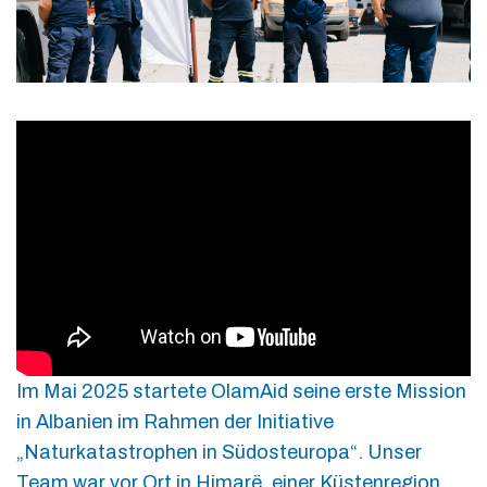
Im Mai 2025 startete OlamAid seine erste Mission
in Albanien im Rahmen der Initiative
„Naturkatastrophen in Südosteuropa“. Unser
Team war vor Ort in Himarë, einer Küstenregion,