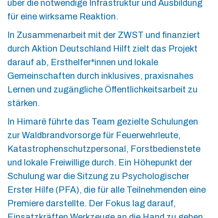
über die notwendige Infrastruktur und Ausbildung
für eine wirksame Reaktion.
In Zusammenarbeit mit der ZWST und finanziert
durch Aktion Deutschland Hilft zielt das Projekt
darauf ab, Ersthelfer*innen und lokale
Gemeinschaften durch inklusives, praxisnahes
Lernen und zugängliche Öffentlichkeitsarbeit zu
stärken.
In Himarë führte das Team gezielte Schulungen
zur Waldbrandvorsorge für Feuerwehrleute,
Katastrophenschutzpersonal, Forstbedienstete
und lokale Freiwillige durch. Ein Höhepunkt der
Schulung war die Sitzung zu Psychologischer
Erster Hilfe (PFA), die für alle Teilnehmenden eine
Premiere darstellte. Der Fokus lag darauf,
Einsatzkräften Werkzeuge an die Hand zu geben,