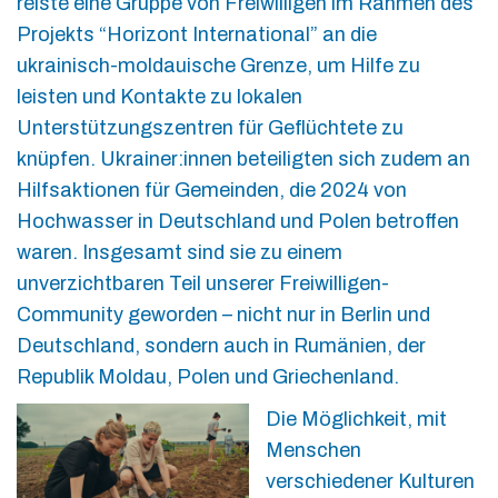
reiste eine Gruppe von Freiwilligen im Rahmen des
Projekts “Horizont International” an die
ukrainisch-moldauische Grenze, um Hilfe zu
leisten und Kontakte zu lokalen
Unterstützungszentren für Geflüchtete zu
knüpfen. Ukrainer:innen beteiligten sich zudem an
Hilfsaktionen für Gemeinden, die 2024 von
Hochwasser in Deutschland und Polen betroffen
waren. Insgesamt sind sie zu einem
unverzichtbaren Teil unserer Freiwilligen-
Community geworden – nicht nur in Berlin und
Deutschland, sondern auch in Rumänien, der
Republik Moldau, Polen und Griechenland.
Die Möglichkeit, mit
Menschen
verschiedener Kulturen